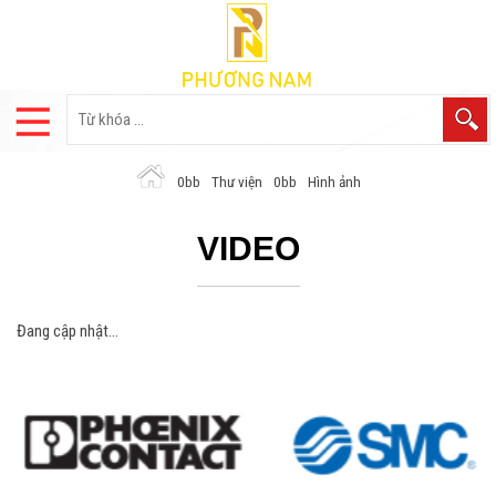
Thư viện
Hình ảnh
VIDEO
Đang cập nhật...