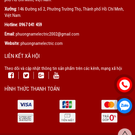
Xưởng:
146 Đường số 2, Phường Trường Thọ, Thành phố Hồ Chí Minh,
Việt Nam.
Hotline:
0967 041 459
Email:
phuongnamelectric2002@gmail.com
Website:
phuongnamelectric.com
LIÊN KẾT XÃ HỘI
Theo dõi và cập nhật thông tin sản phẩm trên các kênh, mạng xã hội
HÌNH THỨC THANH TOÁN