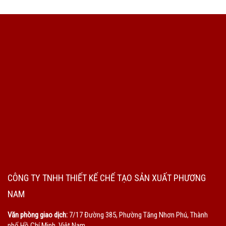
CÔNG TY TNHH THIẾT KẾ CHẾ TẠO SẢN XUẤT PHƯƠNG
NAM
Văn phòng giao dịch:
7/17 Đường 385, Phường Tăng Nhơn Phú, Thành
phố Hồ Chí Minh, Việt Nam.