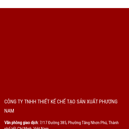
CÔNG TY TNHH THIẾT KẾ CHẾ TẠO SẢN XUẤT PHƯƠNG
NAM
Văn phòng giao dịch:
7/17 Đường 385, Phường Tăng Nhơn Phú, Thành
phố Hồ Chí Minh, Việt Nam.